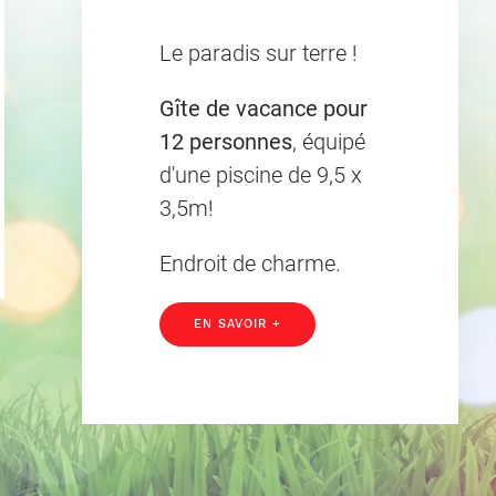
Le paradis sur terre !
Gîte de vacance pour
12 personnes
, équipé
d'une piscine de 9,5 x
3,5m!
Endroit de charme.
EN SAVOIR +