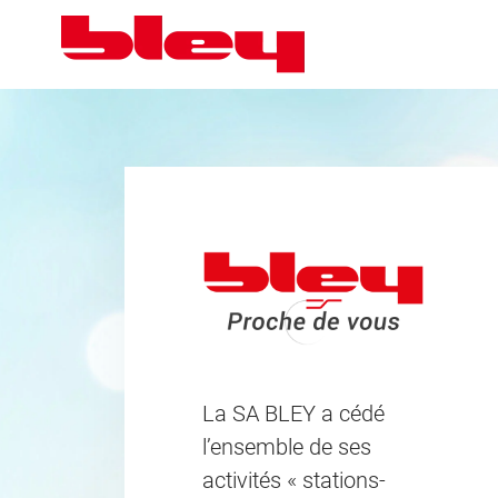
La SA BLEY a cédé
l’ensemble de ses
activités « stations-